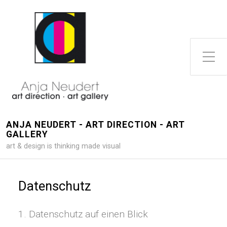
Toggle Side Menu
ANJA NEUDERT - ART DIRECTION - ART
GALLERY
art & design is thinking made visual
Datenschutz
1. Datenschutz auf einen Blick